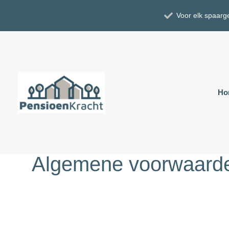
Voor elk spaarg
Ho
Algemene voorwaard