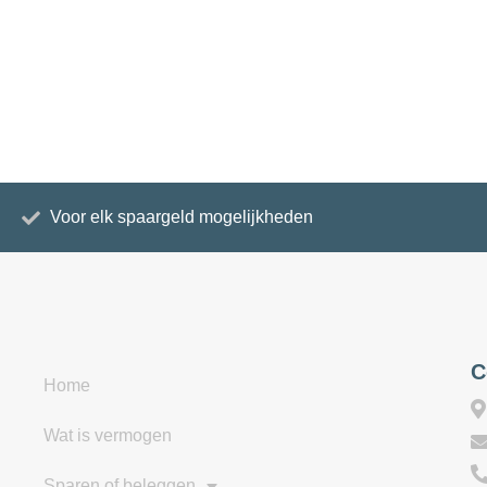
Voor elk spaargeld mogelijkheden
C
Home
Wat is vermogen
Sparen of beleggen