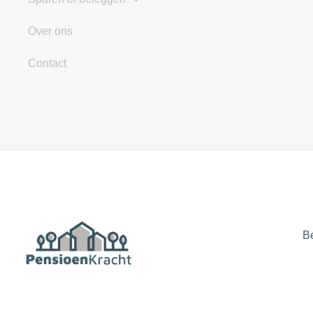
Over ons
Contact
B