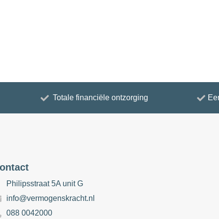
Totale financiële ontzorging
Eer
ontact
Philipsstraat 5A unit G
info@vermogenskracht.nl
088 0042000